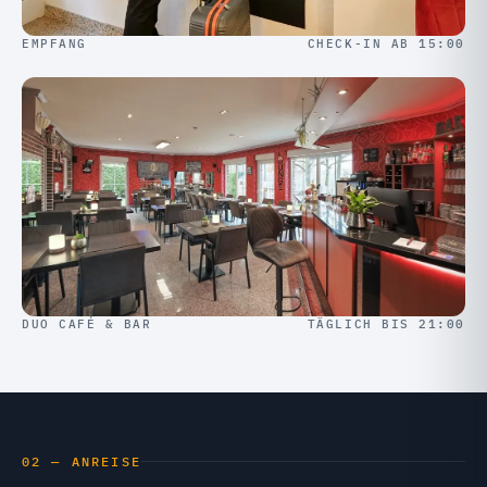
EMPFANG
CHECK-IN AB 15:00
DUO CAFÉ & BAR
TÄGLICH BIS 21:00
02 — ANREISE