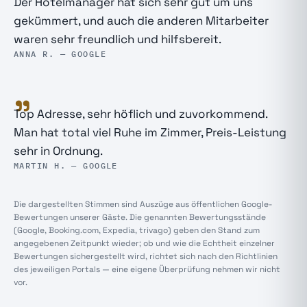
Der Hotelmanager hat sich sehr gut um uns
gekümmert, und auch die anderen Mitarbeiter
waren sehr freundlich und hilfsbereit.
ANNA R. — GOOGLE
„
Top Adresse, sehr höflich und zuvorkommend.
Man hat total viel Ruhe im Zimmer, Preis-Leistung
sehr in Ordnung.
MARTIN H. — GOOGLE
Die dargestellten Stimmen sind Auszüge aus öffentlichen Google-
Bewertungen unserer Gäste. Die genannten Bewertungsstände
(Google, Booking.com, Expedia, trivago) geben den Stand zum
angegebenen Zeitpunkt wieder; ob und wie die Echtheit einzelner
Bewertungen sichergestellt wird, richtet sich nach den Richtlinien
des jeweiligen Portals — eine eigene Überprüfung nehmen wir nicht
vor.