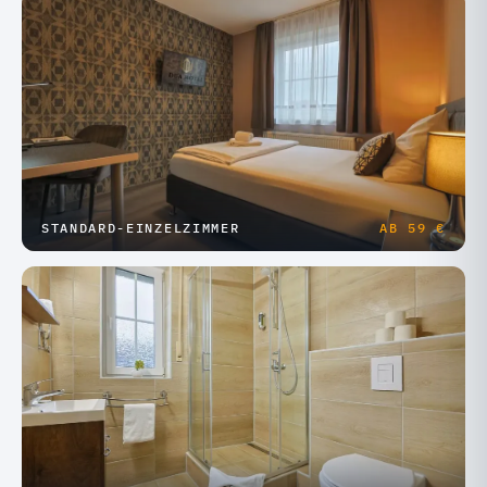
STANDARD-EINZELZIMMER
AB
59 €