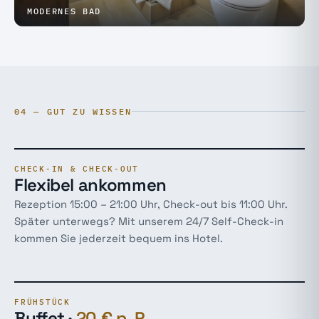
MODERNES BAD
04 — GUT ZU WISSEN
CHECK-IN & CHECK-OUT
Flexibel ankommen
Rezeption 15:00 – 21:00 Uhr, Check-out bis 11:00 Uhr.
Später unterwegs? Mit unserem 24/7 Self-Check-in
kommen Sie jederzeit bequem ins Hotel.
FRÜHSTÜCK
Buffet ·
20 € p. P.