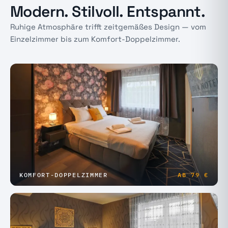
Modern. Stilvoll. Entspannt.
Ruhige Atmosphäre trifft zeitgemäßes Design — vom
Einzelzimmer bis zum Komfort-Doppelzimmer.
KOMFORT-DOPPELZIMMER
AB
79 €