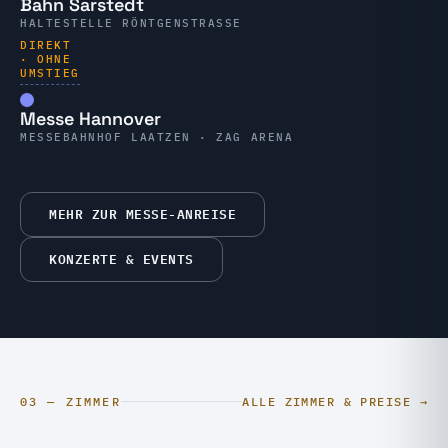
Bahn Sarstedt
HALTESTELLE RÖNTGENSTRASSE
DIREKT
· OHNE
UMSTIEG
Messe Hannover
MESSEBAHNHOF LAATZEN · ZAG ARENA
MEHR ZUR MESSE-ANREISE
KONZERTE & EVENTS
03 — ZIMMER
ALLE ZIMMER & PREISE →